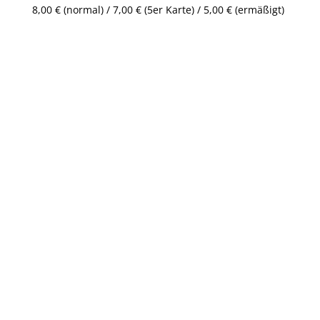
8,00 € (normal) / 7,00 € (5er Karte) / 5,00 € (ermäßigt)