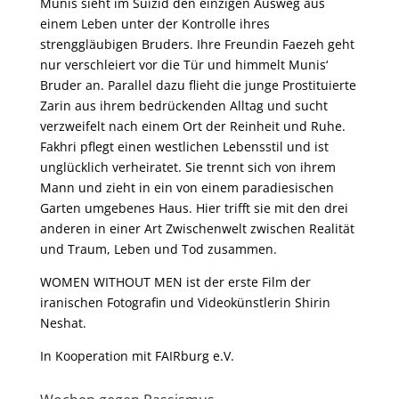
Munis sieht im Suizid den einzigen Ausweg aus
einem Leben unter der Kontrolle ihres
strenggläubigen Bruders. Ihre Freundin Faezeh geht
nur verschleiert vor die Tür und himmelt Munis‘
Bruder an. Parallel dazu flieht die junge Prostituierte
Zarin aus ihrem bedrückenden Alltag und sucht
verzweifelt nach einem Ort der Reinheit und Ruhe.
Fakhri pflegt einen westlichen Lebensstil und ist
unglücklich verheiratet. Sie trennt sich von ihrem
Mann und zieht in ein von einem paradiesischen
Garten umgebenes Haus. Hier trifft sie mit den drei
anderen in einer Art Zwischenwelt zwischen Realität
und Traum, Leben und Tod zusammen.
WOMEN WITHOUT MEN ist der erste Film der
iranischen Fotografin und Videokünstlerin Shirin
Neshat.
In Kooperation mit FAIRburg e.V.