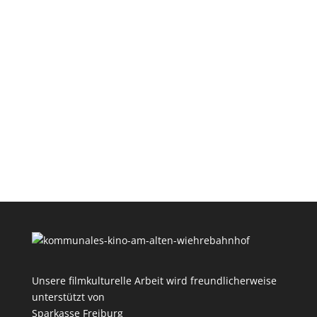
Unsere filmkulturelle Arbeit wird freundlicherweise
unterstützt von
Sparkasse Freiburg