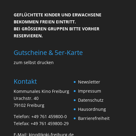
GEFLÜCHTETE KINDER UND ERWACHSENE
BEKOMMEN FREIEN EINTRITT.
BEI GRÖSSEREN GRUPPEN BITTE VORHER R
ESERVIEREN.
Gutscheine & 5er-Karte
zum selbst drucken
Kontakt
Newsletter
Impressum
Kommunales Kino Freiburg
Urachstr. 40
Datenschutz
79102 Freiburg
Hausordnung
Telefon:
+49 761 459800-0
Barrierefreiheit
Telefax: +49 761 459800-29
E-Mail:
kino@koki-freiburg.de