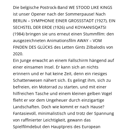
Die belgische Postrock-Band WE STOOD LIKE KINGS
ist unser Opener nach der Sommerpause! Nach
BERLIN – SYMPHONIE EINER GROSSSTADT (1927), EIN
SECHSTEL DER ERDE (1926) und KOYAANISQATSI
(1984) bringen sie uns erneut einen Stummfilm: den
ausgezeichneten Animationsfilm AWAY – VOM
FINDEN DES GLÜCKS des Letten Gints Zilbalodis von
2020.
Ein Junge erwacht an einem Fallschirm hängend auf
einer einsamen Insel. Er kann sich an nichts
erinnern und er hat keine Zeit, denn ein riesiges
Schattenwesen nähert sich. Es gelingt ihm, sich zu
befreien, ein Motorrad zu starten, und mit einer
hilfreichen Tasche und einem kleinen gelben Vogel
flieht er vor dem Ungeheuer durch einzigartige
Landschaften. Doch wie kommt er nach Hause?
Fantasievoll, minimalistisch und trotz der Spannung
von raffinierter Leichtigkeit, gewann das
Spielfilmdebut den Hauptpreis des European