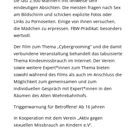
sie fast 2.500 Männern mit teilweise sehr
eindeutigen Absichten. Die meisten fragen nach Sex
am Bildschirm und schicken explizite Fotos oder
Links zu Pornoseiten. Einige von ihnen versuchen,
die Mädchen zu erpressen. FBW-Prädikat: besonders
wertvoll.
Der Film zum Thema „Cybergrooming“ und die damit
verbundene Veranstaltung behandelt das tabuisierte
Thema Kindesmissbrauch im Internet. Der Verein
sowie weitere Expert*innen zum Thema bieten
sowohl während des Films als auch im Anschluss die
Möglichkeit zum gemeinsamen und zum
individuellen Gespräch mit Expert*innen in den
Räumen des Alten Wiehrebahnhofs.
Triggerwarnung für Betroffene! Ab 16 Jahren
In Kooperation mit dem Verein „Aktiv gegen
sexuellen Missbrauch an Kindern e.V“.