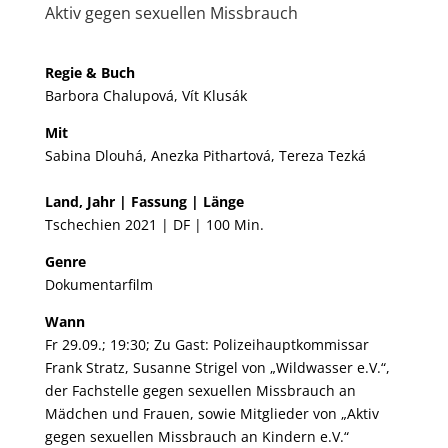
Aktiv gegen sexuellen Missbrauch
Regie & Buch
Barbora Chalupová, Vít Klusák
Mit
Sabina Dlouhá, Anezka Pithartová, Tereza Tezká
Land, Jahr | Fassung | Länge
Tschechien 2021 | DF | 100 Min.
Genre
Dokumentarfilm
Wann
Fr 29.09.; 19:30; Zu Gast: Polizeihauptkommissar
Frank Stratz, Susanne Strigel von „Wildwasser e.V.“,
der Fachstelle gegen sexuellen Missbrauch an
Mädchen und Frauen, sowie Mitglieder von „Aktiv
gegen sexuellen Missbrauch an Kindern e.V.“