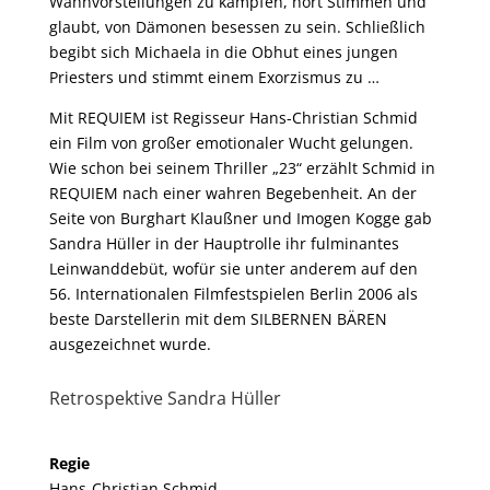
Wahnvorstellungen zu kämpfen, hört Stimmen und
glaubt, von Dämonen besessen zu sein. Schließlich
begibt sich Michaela in die Obhut eines jungen
Priesters und stimmt einem Exorzismus zu …
Mit REQUIEM ist Regisseur Hans-Christian Schmid
ein Film von großer emotionaler Wucht gelungen.
Wie schon bei seinem Thriller „23“ erzählt Schmid in
REQUIEM nach einer wahren Begebenheit. An der
Seite von Burghart Klaußner und Imogen Kogge gab
Sandra Hüller in der Hauptrolle ihr fulminantes
Leinwanddebüt, wofür sie unter anderem auf den
56. Internationalen Filmfestspielen Berlin 2006 als
beste Darstellerin mit dem SILBERNEN BÄREN
ausgezeichnet wurde.
Retrospektive Sandra Hüller
Regie
Hans-Christian Schmid