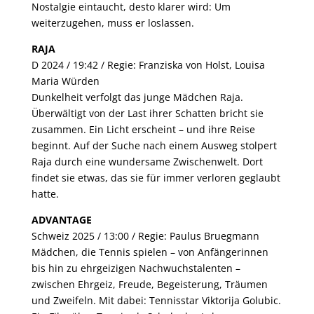
Nostalgie eintaucht, desto klarer wird: Um
weiterzugehen, muss er loslassen.
RAJA
D 2024 / 19:42 / Regie: Franziska von Holst, Louisa
Maria Würden
Dunkelheit verfolgt das junge Mädchen Raja.
Überwältigt von der Last ihrer Schatten bricht sie
zusammen. Ein Licht erscheint – und ihre Reise
beginnt. Auf der Suche nach einem Ausweg stolpert
Raja durch eine wundersame Zwischenwelt. Dort
findet sie etwas, das sie für immer verloren geglaubt
hatte.
ADVANTAGE
Schweiz 2025 / 13:00 / Regie: Paulus Bruegmann
Mädchen, die Tennis spielen – von Anfängerinnen
bis hin zu ehrgeizigen Nachwuchstalenten –
zwischen Ehrgeiz, Freude, Begeisterung, Träumen
und Zweifeln. Mit dabei: Tennisstar Viktorija Golubic.