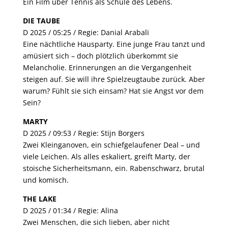
Ein Film über Tennis als Schule des Lebens.
DIE TAUBE
D 2025 / 05:25 / Regie: Danial Arabali
Eine nächtliche Hausparty. Eine junge Frau tanzt und
amüsiert sich – doch plötzlich überkommt sie
Melancholie. Erinnerungen an die Vergangenheit
steigen auf. Sie will ihre Spielzeugtaube zurück. Aber
warum? Fühlt sie sich einsam? Hat sie Angst vor dem
Sein?
MARTY
D 2025 / 09:53 / Regie: Stijn Borgers
Zwei Kleinganoven, ein schiefgelaufener Deal – und
viele Leichen. Als alles eskaliert, greift Marty, der
stoische Sicherheitsmann, ein. Rabenschwarz, brutal
und komisch.
THE LAKE
D 2025 / 01:34 / Regie: Alina
Zwei Menschen, die sich lieben, aber nicht