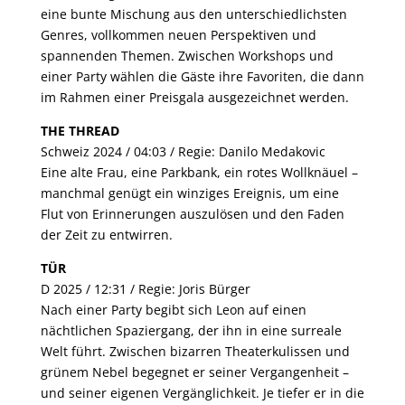
eine bunte Mischung aus den unterschiedlichsten
Genres, vollkommen neuen Perspektiven und
spannenden Themen. Zwischen Workshops und
einer Party wählen die Gäste ihre Favoriten, die dann
im Rahmen einer Preisgala ausgezeichnet werden.
THE THREAD
Schweiz 2024 / 04:03 / Regie: Danilo Medakovic
Eine alte Frau, eine Parkbank, ein rotes Wollknäuel –
manchmal genügt ein winziges Ereignis, um eine
Flut von Erinnerungen auszulösen und den Faden
der Zeit zu entwirren.
TÜR
D 2025 / 12:31 / Regie: Joris Bürger
Nach einer Party begibt sich Leon auf einen
nächtlichen Spaziergang, der ihn in eine surreale
Welt führt. Zwischen bizarren Theaterkulissen und
grünem Nebel begegnet er seiner Vergangenheit –
und seiner eigenen Vergänglichkeit. Je tiefer er in die