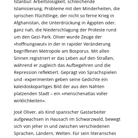
Istanbul: Arbeitslosigkeit, schleichende
Islamisierung, Probleme mit den Minderheiten, die
syrischen Flüchtlinge, der nicht so ferne Krieg in
Afghanistan, die Unterdrückung in Ägypten oder,
ganz nah, die Niederschlagung der Proteste rund
um den Gezi-Park. Oliver wurde Zeuge der
»hoffnungswut« in der in rapider Veränderung
begriffenen Metropole am Bosporus. Mit allen
Sinnen registriert er das Leben auf den Straßen,
während er zugleich das Aufbegehren und die
Repression reflektiert. Geprägt von Sprachspielen
und -experimenten geben seine Gedichte ein
kaleidoskopartiges Bild der aus den Nähten
platzenden Stadt – ein »menschenatlas voller
wirklichkeiten«.
José Oliver, als Kind spanischer Gastarbeiter
aufgewachsen in Hausach im Schwarzwald, bewegt
sich von jeher in und zwischen verschiedenen
Sprachen, Ländern, Welten. Für sein literarisches