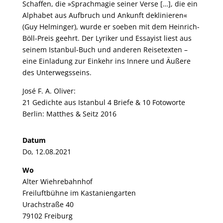
Schaffen, die »Sprachmagie seiner Verse […], die ein
Alphabet aus Aufbruch und Ankunft deklinieren«
(Guy Helminger), wurde er soeben mit dem Heinrich-
Böll-Preis geehrt. Der Lyriker und Essayist liest aus
seinem Istanbul-Buch und anderen Reisetexten –
eine Einladung zur Einkehr ins Innere und Äußere
des Unterwegsseins.
José F. A. Oliver:
21 Gedichte aus Istanbul 4 Briefe & 10 Fotoworte
Berlin: Matthes & Seitz 2016
Datum
Do, 12.08.2021
Wo
Alter Wiehrebahnhof
Freiluftbühne im Kastaniengarten
Urachstraße 40
79102 Freiburg