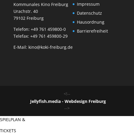
Impressum
Kommunales Kino Freiburg
Urachstr. 40
Datenschutz
79102 Freiburg
Hausordnung
Telefon:
+49 761 459800-0
Barrierefreiheit
Telefax: +49 761 459800-29
E-Mail:
kino@koki-freiburg.de
<!--
Jellyfish.media - Webdesign Freiburg
-->
SPIELPLAN &
TICKETS