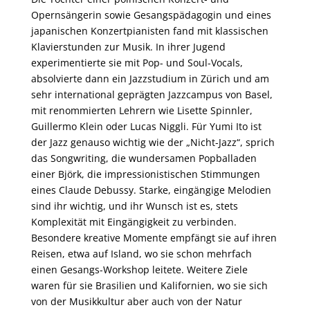
Opernsängerin sowie Gesangspädagogin und eines
japanischen Konzertpianisten fand mit klassischen
Klavierstunden zur Musik. In ihrer Jugend
experimentierte sie mit Pop- und Soul-Vocals,
absolvierte dann ein Jazzstudium in Zürich und am
sehr international geprägten Jazzcampus von Basel,
mit renommierten Lehrern wie Lisette Spinnler,
Guillermo Klein oder Lucas Niggli. Für Yumi Ito ist
der Jazz genauso wichtig wie der „Nicht-Jazz“, sprich
das Songwriting, die wundersamen Popballaden
einer Björk, die impressionistischen Stimmungen
eines Claude Debussy. Starke, eingängige Melodien
sind ihr wichtig, und ihr Wunsch ist es, stets
Komplexität mit Eingängigkeit zu verbinden.
Besondere kreative Momente empfängt sie auf ihren
Reisen, etwa auf Island, wo sie schon mehrfach
einen Gesangs-Workshop leitete. Weitere Ziele
waren für sie Brasilien und Kalifornien, wo sie sich
von der Musikkultur aber auch von der Natur