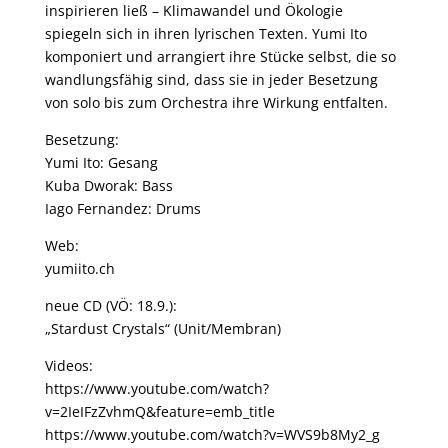
inspirieren ließ – Klimawandel und Ökologie
spiegeln sich in ihren lyrischen Texten. Yumi Ito
komponiert und arrangiert ihre Stücke selbst, die so
wandlungsfähig sind, dass sie in jeder Besetzung
von solo bis zum Orchestra ihre Wirkung entfalten.
Besetzung:
Yumi Ito: Gesang
Kuba Dworak: Bass
Iago Fernandez: Drums
Web:
yumiito.ch
neue CD (VÖ: 18.9.):
„Stardust Crystals“ (Unit/Membran)
Videos:
https://www.youtube.com/watch?
v=2IeIFzZvhmQ&feature=emb_title
https://www.youtube.com/watch?v=WVS9b8My2_g