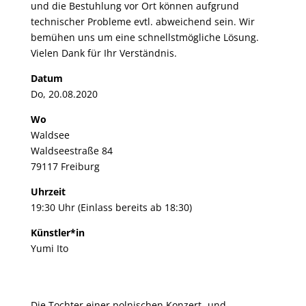
und die Bestuhlung vor Ort können aufgrund
technischer Probleme evtl. abweichend sein. Wir
bemühen uns um eine schnellstmögliche Lösung.
Vielen Dank für Ihr Verständnis.
Datum
Do, 20.08.2020
Wo
Waldsee
Waldseestraße 84
79117 Freiburg
Uhrzeit
19:30 Uhr (Einlass bereits ab 18:30)
Künstler*in
Yumi Ito
Die Tochter einer polnischen Konzert- und