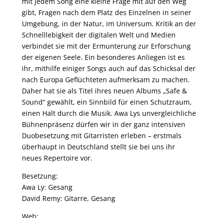
mit jedem Song eine kleine Frage mit auf den Weg
gibt, Fragen nach dem Platz des Einzelnen in seiner
Umgebung, in der Natur, im Universum. Kritik an der
Schnelllebigkeit der digitalen Welt und Medien
verbindet sie mit der Ermunterung zur Erforschung
der eigenen Seele. Ein besonderes Anliegen ist es
ihr, mithilfe einiger Songs auch auf das Schicksal der
nach Europa Geflüchteten aufmerksam zu machen.
Daher hat sie als Titel ihres neuen Albums „Safe &
Sound“ gewählt, ein Sinnbild für einen Schutzraum,
einen Halt durch die Musik. Awa Lys unvergleichliche
Bühnenpräsenz dürfen wir in der ganz intensiven
Duobesetzung mit Gitarristen erleben – erstmals
überhaupt in Deutschland stellt sie bei uns ihr
neues Repertoire vor.
Besetzung:
Awa Ly: Gesang
David Remy: Gitarre, Gesang
Web: