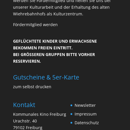
Werden Sie Fördermitglied und helfen Sie uns bei
unserer Kulturarbeit und der Erhaltung des alten
Wiehrebahnhofs als Kulturzentrum.
Fördermitglied werden
GEFLÜCHTETE KINDER UND ERWACHSENE
BEKOMMEN FREIEN EINTRITT.
BEI GRÖSSEREN GRUPPEN BITTE VORHER R
ESERVIEREN.
Gutscheine & 5er-Karte
zum selbst drucken
Kontakt
Newsletter
Impressum
Kommunales Kino Freiburg
Urachstr. 40
Datenschutz
79102 Freiburg