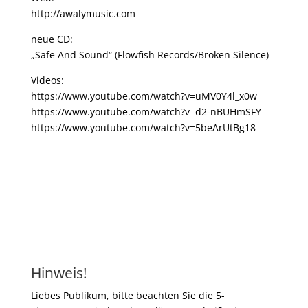
http://awalymusic.com
neue CD:
„Safe And Sound“ (Flowfish Records/Broken Silence)
Videos:
https://www.youtube.com/watch?v=uMV0Y4l_x0w
https://www.youtube.com/watch?v=d2-nBUHmSFY
https://www.youtube.com/watch?v=5beArUtBg18
Hinweis!
Liebes Publikum, bitte beachten Sie die 5-