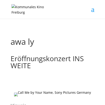
awa ly
Eröffnungskonzert INS
WEITE