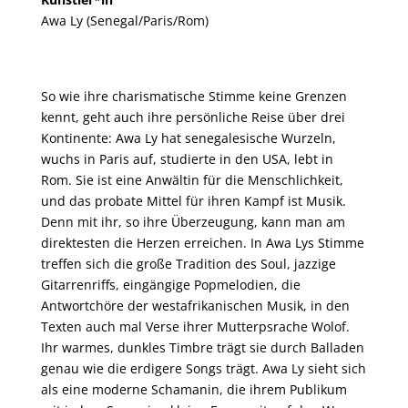
Awa Ly (Senegal/Paris/Rom)
So wie ihre charismatische Stimme keine Grenzen
kennt, geht auch ihre persönliche Reise über drei
Kontinente: Awa Ly hat senegalesische Wurzeln,
wuchs in Paris auf, studierte in den USA, lebt in
Rom. Sie ist eine Anwältin für die Menschlichkeit,
und das probate Mittel für ihren Kampf ist Musik.
Denn mit ihr, so ihre Überzeugung, kann man am
direktesten die Herzen erreichen. In Awa Lys Stimme
treffen sich die große Tradition des Soul, jazzige
Gitarrenriffs, eingängige Popmelodien, die
Antwortchöre der westafrikanischen Musik, in den
Texten auch mal Verse ihrer Mutterpsrache Wolof.
Ihr warmes, dunkles Timbre trägt sie durch Balladen
genau wie die erdigere Songs trägt. Awa Ly sieht sich
als eine moderne Schamanin, die ihrem Publikum