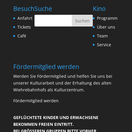
Besuch
Suche
Kino
Anfahrt
Programm
Tickets
Über uns
Café
Team
Service
Fördermitglied werden
Werden Sie Fördermitglied und helfen Sie uns bei
unserer Kulturarbeit und der Erhaltung des alten
Wiehrebahnhofs als Kulturzentrum.
Fördermitglied werden
GEFLÜCHTETE KINDER UND ERWACHSENE
BEKOMMEN FREIEN EINTRITT.
BEI GRÖSSEREN GRUPPEN BITTE VORHER R