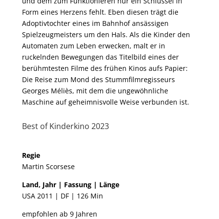
und dem zum Funktionieren nur ein Schlüssel in
Form eines Herzens fehlt. Eben diesen trägt die
Adoptivtochter eines im Bahnhof ansässigen
Spielzeugmeisters um den Hals. Als die Kinder den
Automaten zum Leben erwecken, malt er in
ruckelnden Bewegungen das Titelbild eines der
berühmtesten Filme des frühen Kinos aufs Papier:
Die Reise zum Mond des Stummfilmregisseurs
Georges Méliès, mit dem die ungewöhnliche
Maschine auf geheimnisvolle Weise verbunden ist.
Best of Kinderkino 2023
Regie
Martin Scorsese
Land, Jahr | Fassung | Länge
USA 2011 | DF | 126 Min
empfohlen ab 9 Jahren