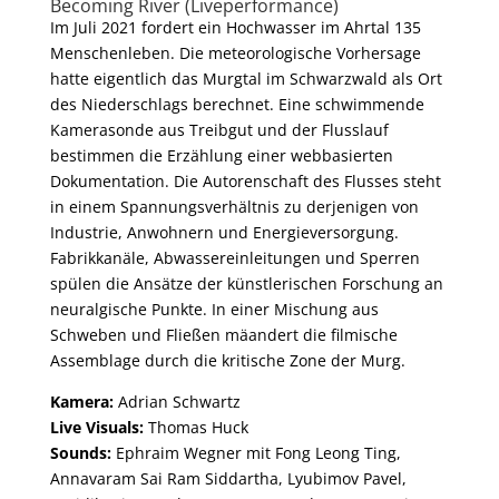
Becoming River (Liveperformance)
Im Juli 2021 fordert ein Hochwasser im Ahrtal 135
Menschenleben. Die meteorologische Vorhersage
hatte eigentlich das Murgtal im Schwarzwald als Ort
des Niederschlags berechnet. Eine schwimmende
Kamerasonde aus Treibgut und der Flusslauf
bestimmen die Erzählung einer webbasierten
Dokumentation. Die Autorenschaft des Flusses steht
in einem Spannungsverhältnis zu derjenigen von
Industrie, Anwohnern und Energieversorgung.
Fabrikkanäle, Abwassereinleitungen und Sperren
spülen die Ansätze der künstlerischen Forschung an
neuralgische Punkte. In einer Mischung aus
Schweben und Fließen mäandert die filmische
Assemblage durch die kritische Zone der Murg.
Kamera:
Adrian Schwartz
Live Visuals:
Thomas Huck
Sounds:
Ephraim Wegner mit Fong Leong Ting,
Annavaram Sai Ram Siddartha, Lyubimov Pavel,