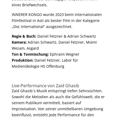
eines Briefwechsels.
INNERER KONGO wurde 2023 beim Internationalen
Filmfestival in Asti als bester Film in der Kategorie
„Doc International“ ausgezeichnet.
Regie & Buch:
Daniel Fetzner & Adrian Schwartz
Kamera:
Adrian Schwartz, Daniel Fetzner, Moimi
Wezam, Asgard
Ton & Tonmischung:
Ephraim Wegner
Produktion:
Daniel Fetzner, Labor für
Medienökologie HS Offenburg
Live-Performance von Zaid Ghasib
Zaid Ghasib´s Musik entspringt tiefen Sehnsüchten.
Sowohl die Melodien als auch die Gefühlswelt, die er
seinem Publikum vermittelt, basiert auf
Improvisation. Von seiner unmittelbaren Umgebung
beeinflusst, entsteht jede Performance für den