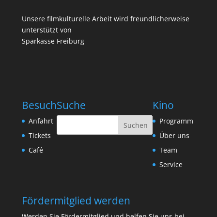
Unsere filmkulturelle Arbeit wird freundlicherweise
unterstützt von
Sparkasse Freiburg
Besuch
Suche
Kino
Anfahrt
Programm
Tickets
Über uns
Café
Team
Service
Fördermitglied werden
Werden Sie Fördermitglied und helfen Sie uns bei