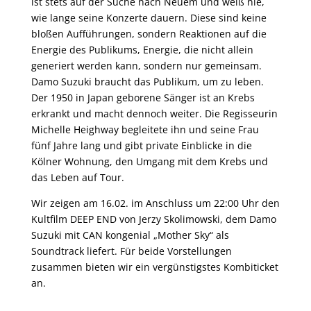
ist stets auf der Suche nach Neuem und weiß nie,
wie lange seine Konzerte dauern. Diese sind keine
bloßen Aufführungen, sondern Reaktionen auf die
Energie des Publikums, Energie, die nicht allein
generiert werden kann, sondern nur gemeinsam.
Damo Suzuki braucht das Publikum, um zu leben.
Der 1950 in Japan geborene Sänger ist an Krebs
erkrankt und macht dennoch weiter. Die Regisseurin
Michelle Heighway begleitete ihn und seine Frau
fünf Jahre lang und gibt private Einblicke in die
Kölner Wohnung, den Umgang mit dem Krebs und
das Leben auf Tour.
Wir zeigen am 16.02. im Anschluss um 22:00 Uhr den
Kultfilm DEEP END von Jerzy Skolimowski, dem Damo
Suzuki mit CAN kongenial „Mother Sky“ als
Soundtrack liefert. Für beide Vorstellungen
zusammen bieten wir ein vergünstigstes Kombiticket
an.