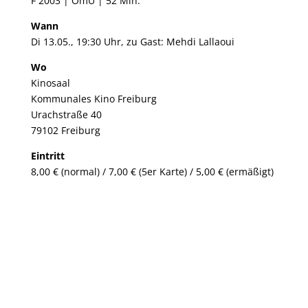
F 2003 | OmU | 52 Min.
Wann
Di 13.05., 19:30 Uhr, zu Gast: Mehdi Lallaoui
Wo
Kinosaal
Kommunales Kino Freiburg
Urachstraße 40
79102 Freiburg
Eintritt
8,00 € (normal) / 7,00 € (5er Karte) / 5,00 € (ermäßigt)