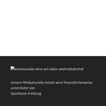
Unsere filmkulturelle Arbeit wird freundlicherweise
unterstützt von
Sparkasse Freiburg