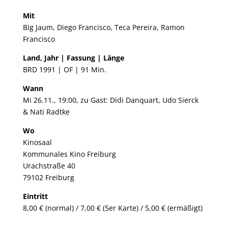
Mit
Big Jaum, Diego Francisco, Teca Pereira, Ramon
Francisco
Land, Jahr | Fassung | Länge
BRD 1991 | OF | 91 Min.
Wann
Mi 26.11., 19:00, zu Gast: Didi Danquart, Udo Sierck
& Nati Radtke
Wo
Kinosaal
Kommunales Kino Freiburg
Urachstraße 40
79102 Freiburg
Eintritt
8,00 € (normal) / 7,00 € (5er Karte) / 5,00 € (ermäßigt)