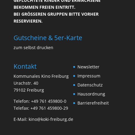
GEFLÜCHTETE KINDER UND ERWACHSENE
BEKOMMEN FREIEN EINTRITT.
BEI GRÖSSEREN GRUPPEN BITTE VORHER R
ESERVIEREN.
Gutscheine & 5er-Karte
zum selbst drucken
Kontakt
Newsletter
Impressum
Kommunales Kino Freiburg
Urachstr. 40
Datenschutz
79102 Freiburg
Hausordnung
Telefon:
+49 761 459800-0
Barrierefreiheit
Telefax: +49 761 459800-29
E-Mail:
kino@koki-freiburg.de