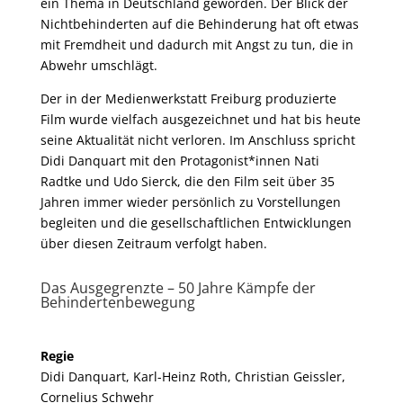
ein Thema in Deutschland geworden. Der Blick der
Nichtbehinderten auf die Behinderung hat oft etwas
mit Fremdheit und dadurch mit Angst zu tun, die in
Abwehr umschlägt.
Der in der Medienwerkstatt Freiburg produzierte
Film wurde vielfach ausgezeichnet und hat bis heute
seine Aktualität nicht verloren. Im Anschluss spricht
Didi Danquart mit den Protagonist*innen Nati
Radtke und Udo Sierck, die den Film seit über 35
Jahren immer wieder persönlich zu Vorstellungen
begleiten und die gesellschaftlichen Entwicklungen
über diesen Zeitraum verfolgt haben.
Das Ausgegrenzte – 50 Jahre Kämpfe der
Behindertenbewegung
Regie
Didi Danquart, Karl-Heinz Roth, Christian Geissler,
Cornelius Schwehr