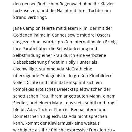
den neuseeländischen Regenwald ohne ihr Klavier
fortzusetzen, und die Nacht mit ihrer Tochter am
Strand verbringt.
Jane Campion feierte mit diesem Film, der mit der
Goldenen Palme in Cannes sowie mit drei Oscars
ausgezeichnet wurde, großen internationalen Erfolg.
Ihre Parabel über die Selbstbefreiung und
Selbstfindung einer Frau durch eine verbotene
Liebesbeziehung findet in Holly Hunter als
eigenwillige, stumme Ada McGrath eine
überragende Protagonistin. In großen Kinobildern
voller Dichte und Intimität entspinnt sich ein
komplexes erotisches Dreiecksspiel zwischen der
schottischen Frau, ihrem angetrauten Mann, einem
Siedler, und einem Maori, das stets subtil und fragil
bleibt. Adas Tochter Flora ist Beobachterin und
Dolmetscherin zugleich. Da Ada nicht sprechen
kann, kommt der Klaviermusik eine weitaus
wichtigere als ihre übliche expressive Funktion zu –