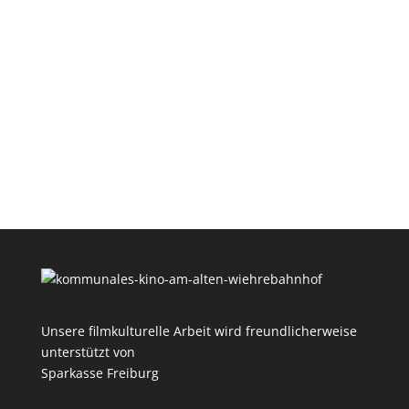
Unsere filmkulturelle Arbeit wird freundlicherweise
unterstützt von
Sparkasse Freiburg