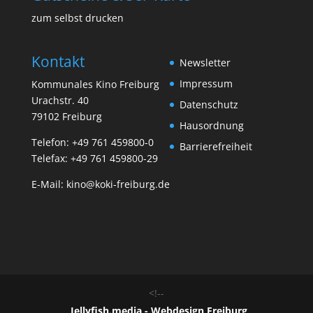
zum selbst drucken
Kontakt
Newsletter
Impressum
Kommunales Kino Freiburg
Urachstr. 40
Datenschutz
79102 Freiburg
Hausordnung
Telefon:
+49 761 459800-0
Barrierefreiheit
Telefax: +49 761 459800-29
E-Mail:
kino@koki-freiburg.de
<!--
Jellyfish.media - Webdesign Freiburg