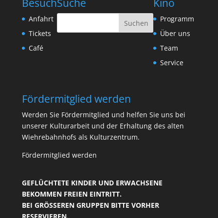
Besuch
Suche
Kino
Anfahrt
Programm
Tickets
Über uns
Café
Team
Service
Fördermitglied werden
Werden Sie Fördermitglied und helfen Sie uns bei
unserer Kulturarbeit und der Erhaltung des alten
Wiehrebahnhofs als Kulturzentrum.
Fördermitglied werden
GEFLÜCHTETE KINDER UND ERWACHSENE
BEKOMMEN FREIEN EINTRITT.
BEI GRÖSSEREN GRUPPEN BITTE VORHER R
ESERVIEREN.