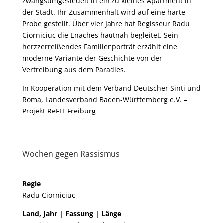
zwangsumgesiedelt in ein zu kleines Apartment in
der Stadt. Ihr Zusammenhalt wird auf eine harte
Probe gestellt. Über vier Jahre hat Regisseur Radu
Ciorniciuc die Enaches hautnah begleitet. Sein
herzzerreißendes Familienporträt erzählt eine
moderne Variante der Geschichte von der
Vertreibung aus dem Paradies.
In Kooperation mit dem Verband Deutscher Sinti und
Roma, Landesverband Baden-Württemberg e.V. –
Projekt ReFIT Freiburg
Wochen gegen Rassismus
Regie​
Radu Ciorniciuc
Land, Jahr | Fassung | Länge