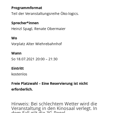
Programmformat
Teil der Veranstaltungsreihe
Öko-logics
.
Sprecher*innen
Heinzl Spagl, Renate Obermaier
Wo
Vorplatz Alter Wiehrebahnhof
Wann
So 18.07.2021 20:00 – 21:30
Eintritt
kostenlos
Freie Platzwahl – Eine Reservierung ist nicht
erforderlich.
Hinweis: Bei schlechtem Wetter wird die
Veranstaltung in den Kinosaal verlegt. In
dem Fall gilt die 3G-Regel.