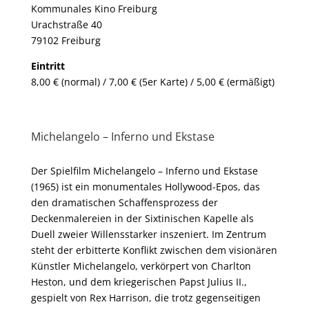
Kommunales Kino Freiburg
Urachstraße 40
79102 Freiburg
Eintritt
8,00 € (normal) / 7,00 € (5er Karte) / 5,00 € (ermäßigt)
Michelangelo – Inferno und Ekstase
Der Spielfilm Michelangelo – Inferno und Ekstase
(1965) ist ein monumentales Hollywood-Epos, das
den dramatischen Schaffensprozess der
Deckenmalereien in der Sixtinischen Kapelle als
Duell zweier Willensstarker inszeniert. Im Zentrum
steht der erbitterte Konflikt zwischen dem visionären
Künstler Michelangelo, verkörpert von Charlton
Heston, und dem kriegerischen Papst Julius II.,
gespielt von Rex Harrison, die trotz gegenseitigen