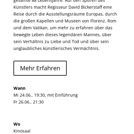
gesamte 88 Lebensjahre. Auf den Spuren des
Künstlers macht Regisseur David Bickerstaff eine
Reise durch die Ausstellungsräume Europas, durch
die großen Kapellen und Museen von Florenz, Rom
und dem Vatikan, um mehr zu erfahren über das
bewegte Leben dieses legendären Mannes, über
sein Verhältnis zu Liebe und Tod und über sein
unglaubliches künstlerisches Vermächtnis.
Mehr Erfahren
Wann
Mi 24.06., 19:30, mit Einführung
Fr 26.06., 21:30
Wo
Kinosaal