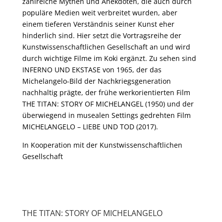
zahlreiche Mythen und Anekdoten, die auch durch
populäre Medien weit verbreitet wurden, aber
einem tieferen Verständnis seiner Kunst eher
hinderlich sind. Hier setzt die Vortragsreihe der
Kunstwissenschaftlichen Gesellschaft an und wird
durch wichtige Filme im Koki ergänzt. Zu sehen sind
INFERNO UND EKSTASE von 1965, der das
Michelangelo-Bild der Nachkriegsgeneration
nachhaltig prägte, der frühe werkorientierten Film
THE TITAN: STORY OF MICHELANGEL (1950) und der
überwiegend in musealen Settings gedrehten Film
MICHELANGELO – LIEBE UND TOD (2017).
In Kooperation mit der Kunstwissenschaftlichen
Gesellschaft
THE TITAN: STORY OF MICHELANGELO