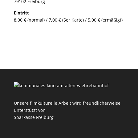
79102 Freiburg
Eintritt
8,00 € (normal) / 7,00 € (5er Karte) / 5,00 € (ermäßigt)
Unsere filmkulturelle Arbeit wird freundlicherweise
unterstützt von
Sparkasse Freiburg