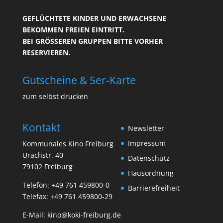
GEFLÜCHTETE KINDER UND ERWACHSENE
BEKOMMEN FREIEN EINTRITT.
BEI GRÖSSEREN GRUPPEN BITTE VORHER R
ESERVIEREN.
Gutscheine & 5er-Karte
zum selbst drucken
Kontakt
Newsletter
Impressum
Kommunales Kino Freiburg
Urachstr. 40
Datenschutz
79102 Freiburg
Hausordnung
Telefon:
+49 761 459800-0
Barrierefreiheit
Telefax: +49 761 459800-29
E-Mail:
kino@koki-freiburg.de