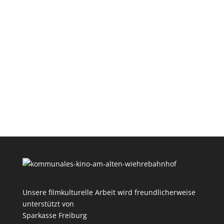
Unsere filmkulturelle Arbeit wird freundlicherweise
unterstützt von
Sparkasse Freiburg