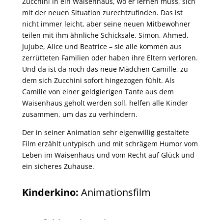
Zucchini in ein Waisenhaus, wo er lernen muss, sich
mit der neuen Situation zurechtzufinden. Das ist
nicht immer leicht, aber seine neuen Mitbewohner
teilen mit ihm ähnliche Schicksale. Simon, Ahmed,
Jujube, Alice und Beatrice – sie alle kommen aus
zerrütteten Familien oder haben ihre Eltern verloren.
Und da ist da noch das neue Mädchen Camille, zu
dem sich Zucchini sofort hingezogen fühlt. Als
Camille von einer geldgierigen Tante aus dem
Waisenhaus geholt werden soll, helfen alle Kinder
zusammen, um das zu verhindern.
Der in seiner Animation sehr eigenwillig gestaltete
Film erzählt untypisch und mit schrägem Humor vom
Leben im Waisenhaus und vom Recht auf Glück und
ein sicheres Zuhause.
Kinderkino:
Animationsfilm