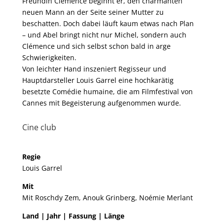
Freundin Clémence beginnt er, den charmanten
neuen Mann an der Seite seiner Mutter zu
beschatten. Doch dabei läuft kaum etwas nach Plan
– und Abel bringt nicht nur Michel, sondern auch
Clémence und sich selbst schon bald in arge
Schwierigkeiten.
Von leichter Hand inszeniert Regisseur und
Hauptdarsteller Louis Garrel eine hochkarätig
besetzte Comédie humaine, die am Filmfestival von
Cannes mit Begeisterung aufgenommen wurde.
Cine club
Regie
Louis Garrel
Mit
Mit Roschdy Zem, Anouk Grinberg, Noémie Merlant
Land | Jahr | Fassung | Länge