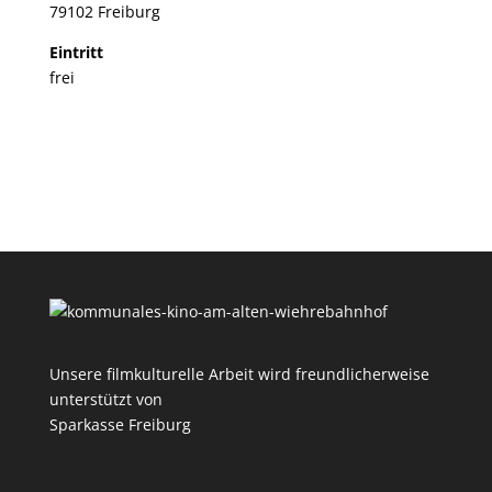
79102 Freiburg
Eintritt
frei
Unsere filmkulturelle Arbeit wird freundlicherweise
unterstützt von
Sparkasse Freiburg