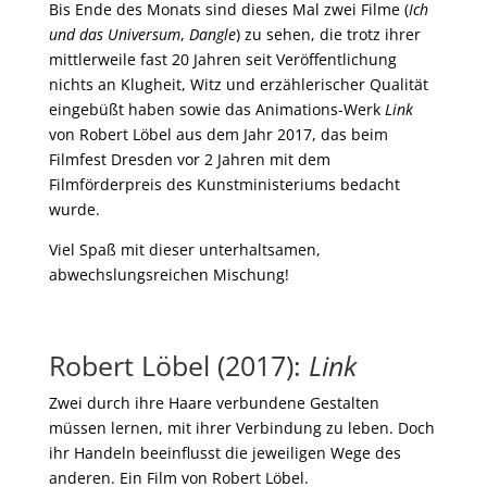
Bis Ende des Monats sind dieses Mal zwei Filme (
Ich
und das Universum
,
Dangle
) zu sehen, die trotz ihrer
mittlerweile fast 20 Jahren seit Veröffentlichung
nichts an Klugheit, Witz und erzählerischer Qualität
eingebüßt haben sowie das Animations-Werk
Link
von Robert Löbel aus dem Jahr 2017, das beim
Filmfest Dresden vor 2 Jahren mit dem
Filmförderpreis des Kunstministeriums bedacht
wurde.
Viel Spaß mit dieser unterhaltsamen,
abwechslungsreichen Mischung!
Robert Löbel (2017):
Link
Zwei durch ihre Haare verbundene Gestalten
müssen lernen, mit ihrer Verbindung zu leben. Doch
ihr Handeln beeinflusst die jeweiligen Wege des
anderen. Ein Film von Robert Löbel.