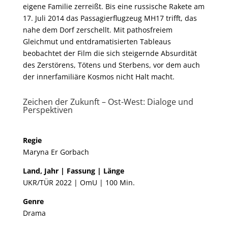
eigene Familie zerreißt. Bis eine russische Rakete am
17. Juli 2014 das Passagierflugzeug MH17 trifft, das
nahe dem Dorf zerschellt. Mit pathosfreiem
Gleichmut und entdramatisierten Tableaus
beobachtet der Film die sich steigernde Absurdität
des Zerstörens, Tötens und Sterbens, vor dem auch
der innerfamiliäre Kosmos nicht Halt macht.
Zeichen der Zukunft – Ost-West: Dialoge und
Perspektiven
Regie
Maryna Er Gorbach
Land, Jahr | Fassung | Länge
UKR/TÜR 2022 | OmU | 100 Min.
Genre
Drama