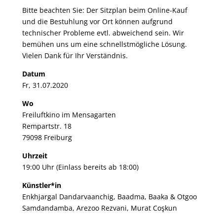
Bitte beachten Sie: Der Sitzplan beim Online-Kauf
und die Bestuhlung vor Ort können aufgrund
technischer Probleme evtl. abweichend sein. Wir
bemühen uns um eine schnellstmögliche Lösung.
Vielen Dank für Ihr Verständnis.
Datum
Fr, 31.07.2020
Wo
Freiluftkino im Mensagarten
Rempartstr. 18
79098 Freiburg
Uhrzeit
19:00 Uhr (Einlass bereits ab 18:00)
Künstler*in
Enkhjargal Dandarvaanchig, Baadma, Baaka & Otgoo
Samdandamba, Arezoo Rezvani, Murat Coşkun