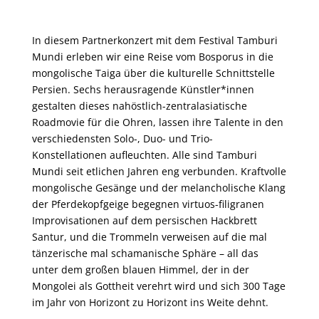
In diesem Partnerkonzert mit dem Festival Tamburi
Mundi erleben wir eine Reise vom Bosporus in die
mongolische Taiga über die kulturelle Schnittstelle
Persien. Sechs herausragende Künstler*innen
gestalten dieses nahöstlich-zentralasiatische
Roadmovie für die Ohren, lassen ihre Talente in den
verschiedensten Solo-, Duo- und Trio-
Konstellationen aufleuchten. Alle sind Tamburi
Mundi seit etlichen Jahren eng verbunden. Kraftvolle
mongolische Gesänge und der melancholische Klang
der Pferdekopfgeige begegnen virtuos-filigranen
Improvisationen auf dem persischen Hackbrett
Santur, und die Trommeln verweisen auf die mal
tänzerische mal schamanische Sphäre – all das
unter dem großen blauen Himmel, der in der
Mongolei als Gottheit verehrt wird und sich 300 Tage
im Jahr von Horizont zu Horizont ins Weite dehnt.