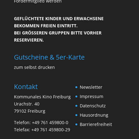
Fördermitglied werden
GEFLÜCHTETE KINDER UND ERWACHSENE
BEKOMMEN FREIEN EINTRITT.
BEI GRÖSSEREN GRUPPEN BITTE VORHER R
ESERVIEREN.
Gutscheine & 5er-Karte
zum selbst drucken
Kontakt
Newsletter
Impressum
Kommunales Kino Freiburg
Urachstr. 40
Datenschutz
79102 Freiburg
Hausordnung
Telefon:
+49 761 459800-0
Barrierefreiheit
Telefax: +49 761 459800-29