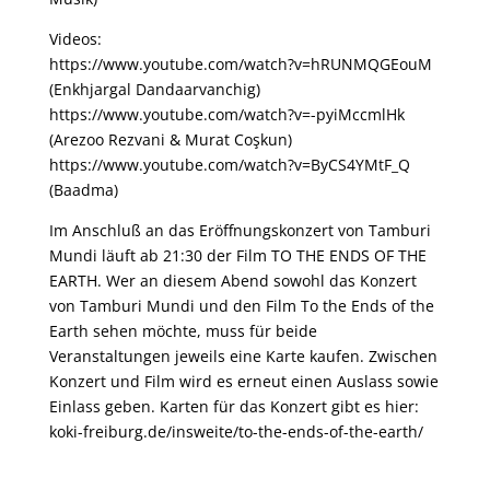
Videos:
https://www.youtube.com/watch?v=hRUNMQGEouM
(Enkhjargal Dandaarvanchig)
https://www.youtube.com/watch?v=-pyiMccmlHk
(Arezoo Rezvani & Murat Coşkun)
https://www.youtube.com/watch?v=ByCS4YMtF_Q
(Baadma)
Im Anschluß an das Eröffnungskonzert von Tamburi
Mundi läuft ab 21:30 der Film TO THE ENDS OF THE
EARTH. Wer an diesem Abend sowohl das Konzert
von Tamburi Mundi und den Film To the Ends of the
Earth sehen möchte, muss für beide
Veranstaltungen jeweils eine Karte kaufen. Zwischen
Konzert und Film wird es erneut einen Auslass sowie
Einlass geben. Karten für das Konzert gibt es hier:
koki-freiburg.de/insweite/to-the-ends-of-the-earth/