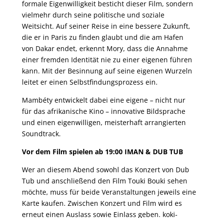
formale Eigenwilligkeit besticht dieser Film, sondern
vielmehr durch seine politische und soziale
Weitsicht. Auf seiner Reise in eine bessere Zukunft,
die er in Paris zu finden glaubt und die am Hafen
von Dakar endet, erkennt Mory, dass die Annahme
einer fremden Identität nie zu einer eigenen führen
kann. Mit der Besinnung auf seine eigenen Wurzeln
leitet er einen Selbstfindungsprozess ein.
Mambéty entwickelt dabei eine eigene – nicht nur
für das afrikanische Kino – innovative Bildsprache
und einen eigenwilligen, meisterhaft arrangierten
Soundtrack.
Vor dem Film spielen ab 19:00
IMAN & DUB TUB
Wer an diesem Abend sowohl das Konzert von Dub
Tub und anschließend den Film Touki Bouki sehen
möchte, muss für beide Veranstaltungen jeweils eine
Karte kaufen. Zwischen Konzert und Film wird es
erneut einen Auslass sowie Einlass geben. koki-