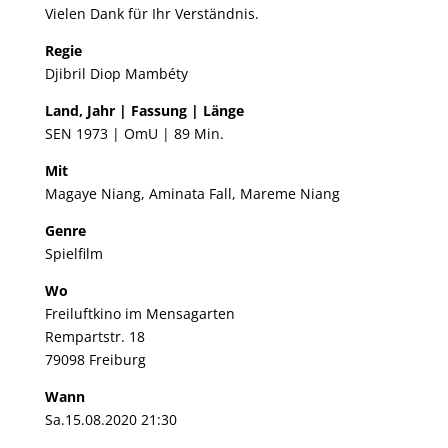
Vielen Dank für Ihr Verständnis.
Regie
Djibril Diop Mambéty
Land, Jahr | Fassung | Länge
SEN 1973 | OmU | 89 Min.
Mit
Magaye Niang, Aminata Fall, Mareme Niang
Genre
Spielfilm
Wo
Freiluftkino im Mensagarten
Rempartstr. 18
79098 Freiburg
Wann
Sa.15.08.2020 21:30