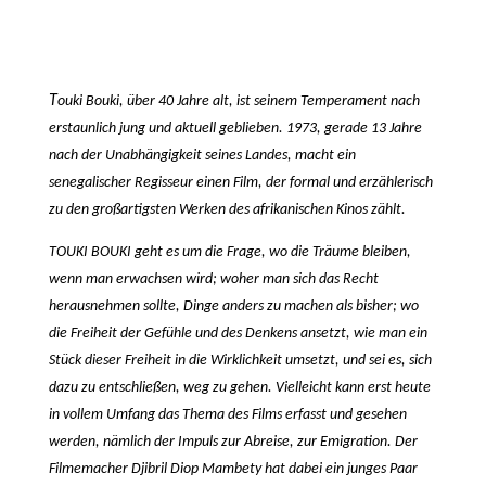
T
ouki Bouki, über 40 Jahre alt, ist seinem Temperament nach
erstaunlich jung und aktuell geblieben. 1973, gerade 13 Jahre
nach der Unabhängigkeit seines Landes, macht ein
senegalischer Regisseur einen Film, der formal und erzählerisch
zu den großartigsten Werken des afrikanischen Kinos zählt.
TOUKI BOUKI geht es um die Frage, wo die Träume bleiben,
wenn man erwachsen wird; woher man sich das Recht
herausnehmen sollte, Dinge anders zu machen als bisher; wo
die Freiheit der Gefühle und des Denkens ansetzt, wie man ein
Stück dieser Freiheit in die Wirklichkeit umsetzt, und sei es, sich
dazu zu entschließen, weg zu gehen. Vielleicht kann erst heute
in vollem Umfang das Thema des Films erfasst und gesehen
werden, nämlich der Impuls zur Abreise, zur Emigration. Der
Filmemacher Djibril Diop Mambety hat dabei ein junges Paar