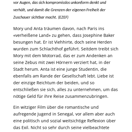
vor Augen, das sich kompromisslos unkonform denkt und
verhält, und damit die Grenzen der eigenen Freiheit der
Zuschauer sichtbar macht. (EZEF)
Mory und Anta träumen davon, nach Paris ins
«verheißene Land» zu gehen, dass Josephine Baker
besungen hat. Er ist Viehhirte, doch seine Herden
wurden zum Schlachthof geführt. Seitdem treibt sich
Mory mit dem Motorrad, das er zum Andenken an
seine Zebus mit zwei Hörnern verziert hat, in der
Stadt herum. Anta ist eine junge Studentin, die
ebenfalls am Rande der Gesellschaft lebt. Liebe ist
der einzige Reichtum der beiden, und so
entschließen sie sich, alles zu unternehmen, um das
nötige Geld für ihre Reise zusammenzubringen.
Ein witziger Film über die romantische und
aufregende Jugend in Senegal, vor allem aber auch
eine politisch und sozial weitsichtige Reflexion über
das Exil. Nicht so sehr durch seine vielbeachtete