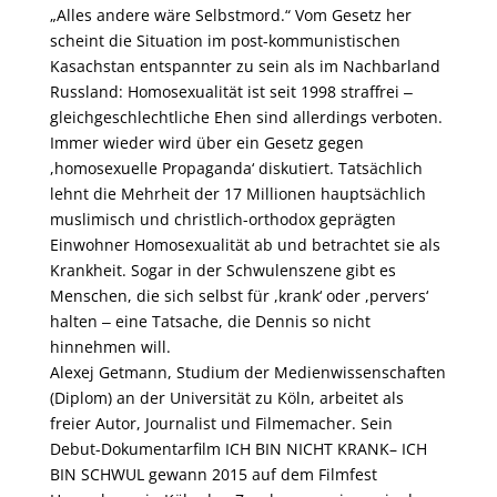
„Alles andere wäre Selbstmord.“ Vom Gesetz her
scheint die Situation im post-kommunistischen
Kasachstan entspannter zu sein als im Nachbarland
Russland: Homosexualität ist seit 1998 straffrei ‒
gleichgeschlechtliche Ehen sind allerdings verboten.
Immer wieder wird über ein Gesetz gegen
,homosexuelle Propaganda‘ diskutiert. Tatsächlich
lehnt die Mehrheit der 17 Millionen hauptsächlich
muslimisch und christlich-orthodox geprägten
Einwohner Homosexualität ab und betrachtet sie als
Krankheit. Sogar in der Schwulenszene gibt es
Menschen, die sich selbst für ,krank‘ oder ,pervers‘
halten ‒ eine Tatsache, die Dennis so nicht
hinnehmen will.
Alexej Getmann, Studium der Medienwissenschaften
(Diplom) an der Universität zu Köln, arbeitet als
freier Autor, Journalist und Filmemacher. Sein
Debut-Dokumentarfilm ICH BIN NICHT KRANK– ICH
BIN SCHWUL gewann 2015 auf dem Filmfest