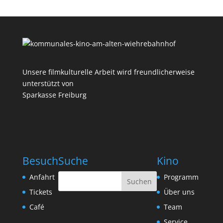
Unsere filmkulturelle Arbeit wird freundlicherweise
unterstützt von
Sparkasse Freiburg
Besuch
Suche
Kino
Anfahrt
Programm
Tickets
Über uns
Café
Team
Service