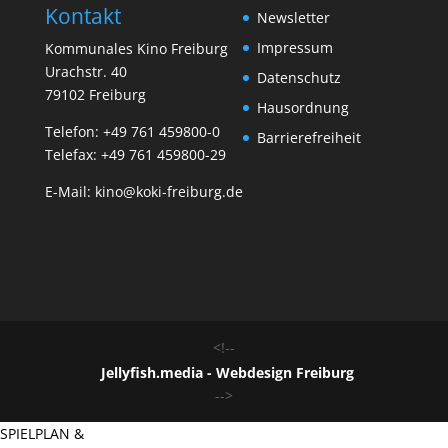
Kontakt
Newsletter
Impressum
Kommunales Kino Freiburg
Urachstr. 40
Datenschutz
79102 Freiburg
Hausordnung
Telefon:
+49 761 459800-0
Barrierefreiheit
Telefax: +49 761 459800-29
E-Mail:
kino@koki-freiburg.de
<!--
Jellyfish.media - Webdesign Freiburg
-->
SPIELPLAN &