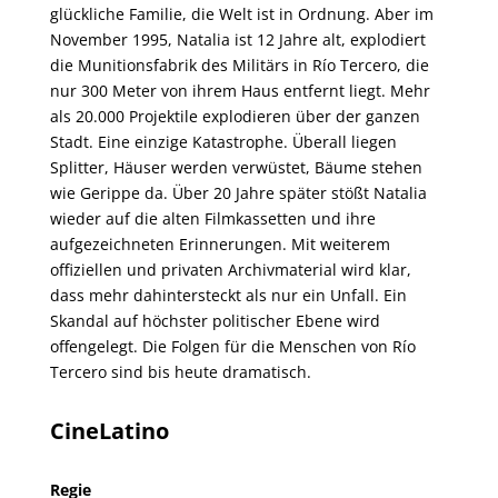
glückliche Familie, die Welt ist in Ordnung. Aber im
November 1995, Natalia ist 12 Jahre alt, explodiert
die Munitionsfabrik des Militärs in Río Tercero, die
nur 300 Meter von ihrem Haus entfernt liegt. Mehr
als 20.000 Projektile explodieren über der ganzen
Stadt. Eine einzige Katastrophe. Überall liegen
Splitter, Häuser werden verwüstet, Bäume stehen
wie Gerippe da. Über 20 Jahre später stößt Natalia
wieder auf die alten Filmkassetten und ihre
aufgezeichneten Erinnerungen. Mit weiterem
offiziellen und privaten Archivmaterial wird klar,
dass mehr dahintersteckt als nur ein Unfall. Ein
Skandal auf höchster politischer Ebene wird
offengelegt. Die Folgen für die Menschen von Río
Tercero sind bis heute dramatisch.
CineLatino
Regie