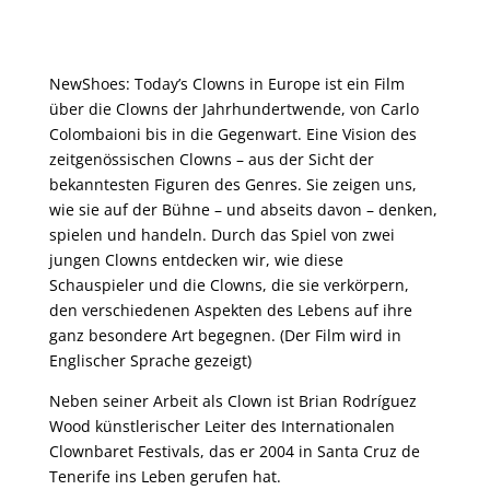
NewShoes: Today’s Clowns in Europe ist ein Film
über die Clowns der Jahrhundertwende, von Carlo
Colombaioni bis in die Gegenwart. Eine Vision des
zeitgenössischen Clowns – aus der Sicht der
bekanntesten Figuren des Genres. Sie zeigen uns,
wie sie auf der Bühne – und abseits davon – denken,
spielen und handeln. Durch das Spiel von zwei
jungen Clowns entdecken wir, wie diese
Schauspieler und die Clowns, die sie verkörpern,
den verschiedenen Aspekten des Lebens auf ihre
ganz besondere Art begegnen. (Der Film wird in
Englischer Sprache gezeigt)
Neben seiner Arbeit als Clown ist Brian Rodríguez
Wood künstlerischer Leiter des Internationalen
Clownbaret Festivals, das er 2004 in Santa Cruz de
Tenerife ins Leben gerufen hat.