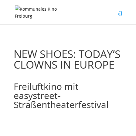
NEW SHOES: TODAY’S
CLOWNS IN EUROPE
Freiluftkino mit
easystreet-
Straßentheaterfestival