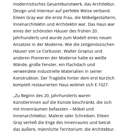
modernistisches Gesamtkunstwerk, das Architektur,
Design und Interieur auf perfekte Weise verband.
Eileen Gray war die erste Frau, die Möbelgestalterin,
Innenarchitektin und Architektin war. Das Haus war
eines der schönsten Häuser des frühen 20.
Jahrhunderts und wurde zum Modell eines neuen
Ansatzes in der Moderne. Wie die zeitgenössischen
Häuser von Le Corbusier, Walter Gropius und
anderen Pionieren der Moderne hatte es weiße
Wände, große Fenster, ein Flachdach und
verwendete industrielle Materialien in seiner
Konstruktion. Der Tragödie hinter dem erst kürzlich
komplett restaurierten Haus widmet sich E.1027.
„Zu Beginn des 20. Jahrhunderts waren
Künstlerinnen auf die Künste beschränkt, die sich
mit Innenräumen befassten – Möbel und
Innenarchitektur, Malerei oder Schreiben. Eileen
Gray verließ die Enge des Innenraums und betrat
das äußere, männliche Territorium: die Architektur.