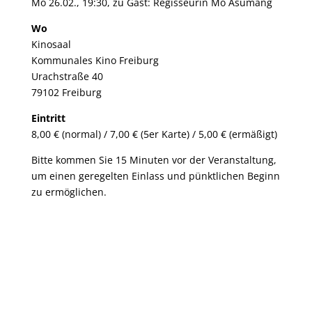
Mo 26.02., 19:30, zu Gast: Regisseurin Mo Asumang
Wo
Kinosaal
Kommunales Kino Freiburg
Urachstraße 40
79102 Freiburg
Eintritt
8,00 € (normal) / 7,00 € (5er Karte) / 5,00 € (ermäßigt)
Bitte kommen Sie 15 Minuten vor der Veranstaltung,
um einen geregelten Einlass und pünktlichen Beginn
zu ermöglichen.