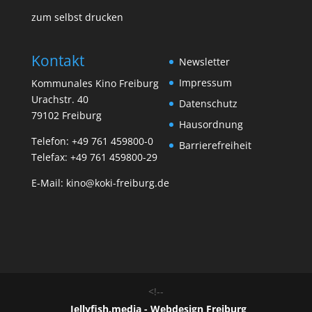
zum selbst drucken
Kontakt
Newsletter
Impressum
Kommunales Kino Freiburg
Urachstr. 40
Datenschutz
79102 Freiburg
Hausordnung
Telefon:
+49 761 459800-0
Barrierefreiheit
Telefax: +49 761 459800-29
E-Mail:
kino@koki-freiburg.de
<!--
Jellyfish.media - Webdesign Freiburg