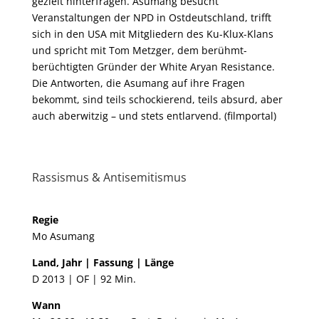
gezielt hinterfragen. Asumang besucht
Veranstaltungen der NPD in Ostdeutschland, trifft
sich in den USA mit Mitgliedern des Ku-Klux-Klans
und spricht mit Tom Metzger, dem berühmt-
berüchtigten Gründer der White Aryan Resistance.
Die Antworten, die Asumang auf ihre Fragen
bekommt, sind teils schockierend, teils absurd, aber
auch aberwitzig – und stets entlarvend. (filmportal)
Rassismus & Antisemitismus
Regie​
Mo Asumang
Land, Jahr | Fassung | Länge
D 2013 | OF | 92 Min.
Wann