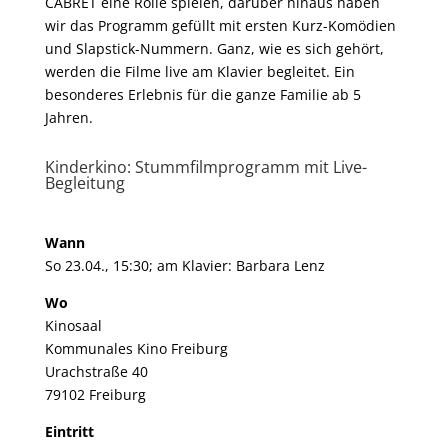
CABRET eine Rolle spielen, darüber hinaus haben
wir das Programm gefüllt mit ersten Kurz-Komödien
und Slapstick-Nummern. Ganz, wie es sich gehört,
werden die Filme live am Klavier begleitet. Ein
besonderes Erlebnis für die ganze Familie ab 5
Jahren.
Kinderkino: Stummfilmprogramm mit Live-
Begleitung
Wann
So 23.04., 15:30; am Klavier: Barbara Lenz
Wo
Kinosaal
Kommunales Kino Freiburg
Urachstraße 40
79102 Freiburg
Eintritt