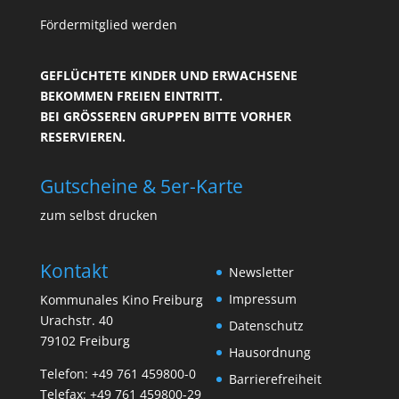
Fördermitglied werden
GEFLÜCHTETE KINDER UND ERWACHSENE
BEKOMMEN FREIEN EINTRITT.
BEI GRÖSSEREN GRUPPEN BITTE VORHER R
ESERVIEREN.
Gutscheine & 5er-Karte
zum selbst drucken
Kontakt
Newsletter
Impressum
Kommunales Kino Freiburg
Urachstr. 40
Datenschutz
79102 Freiburg
Hausordnung
Telefon:
+49 761 459800-0
Barrierefreiheit
Telefax: +49 761 459800-29