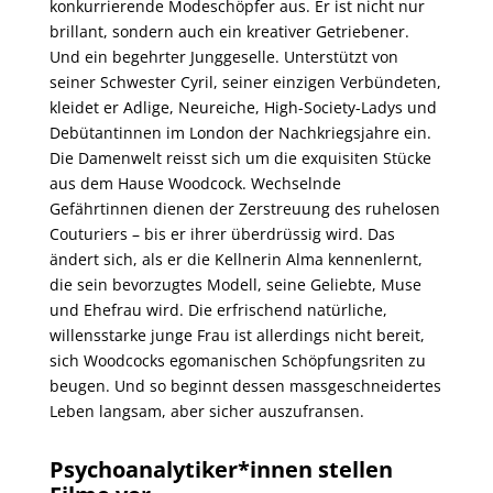
konkurrierende Modeschöpfer aus. Er ist nicht nur
brillant, sondern auch ein kreativer Getriebener.
Und ein begehrter Junggeselle. Unterstützt von
seiner Schwester Cyril, seiner einzigen Verbündeten,
kleidet er Adlige, Neureiche, High-Society-Ladys und
Debütantinnen im London der Nachkriegsjahre ein.
Die Damenwelt reisst sich um die exquisiten Stücke
aus dem Hause Woodcock. Wechselnde
Gefährtinnen dienen der Zerstreuung des ruhelosen
Couturiers – bis er ihrer überdrüssig wird. Das
ändert sich, als er die Kellnerin Alma kennenlernt,
die sein bevorzugtes Modell, seine Geliebte, Muse
und Ehefrau wird. Die erfrischend natürliche,
willensstarke junge Frau ist allerdings nicht bereit,
sich Woodcocks egomanischen Schöpfungsriten zu
beugen. Und so beginnt dessen massgeschneidertes
Leben langsam, aber sicher auszufransen.
Psychoanalytiker*innen stellen