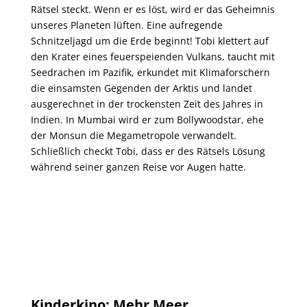
Rätsel steckt. Wenn er es löst, wird er das Geheimnis
unseres Planeten lüften. Eine aufregende
Schnitzeljagd um die Erde beginnt! Tobi klettert auf
den Krater eines feuerspeienden Vulkans, taucht mit
Seedrachen im Pazifik, erkundet mit Klimaforschern
die einsamsten Gegenden der Arktis und landet
ausgerechnet in der trockensten Zeit des Jahres in
Indien. In Mumbai wird er zum Bollywoodstar, ehe
der Monsun die Megametropole verwandelt.
Schließlich checkt Tobi, dass er des Rätsels Lösung
während seiner ganzen Reise vor Augen hatte.
Kinderkino: Mehr Meer