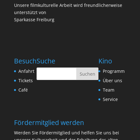
Unsere filmkulturelle Arbeit wird freundlicherweise
unterstützt von
Sparkasse Freiburg
Besuch
Suche
Kino
Anfahrt
Programm
Tickets
Über uns
Café
Team
Service
Fördermitglied werden
Werden Sie Fördermitglied und helfen Sie uns bei
unserer Kulturarbeit und der Erhaltung des alten