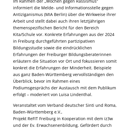
Im Rahmen der „Wochen gegen Rassismus“
informiert die Melde- und Informationsstelle gegen
Antiziganismus (MIA Berlin) über die Wirkweise ihrer
Arbeit und stellt dabei auch ihren letztjährigen
themenspezifischen Bericht für den Bereich
Kita/Schule vor. Konkrete Erfahrungen aus der 2024
in Freiburg durchgeführten partizipativen
Bildungsstudie sowie die eindrücklichen
Erfahrungen der Freiburger Bildungsberaterinnen
erläutern die Situation vor Ort und fokussieren somit
konkret die Erfahrungen der Minderheit. Beispiele
aus ganz Baden-Württemberg vervollständigen den
Überblick, bevor im Rahmen eines
Podiumsgesprächs der Austausch mit dem Publikum
erfolgt – moderiert von Luisa Lindenthal.
Veranstaltet vom Verband deutscher Sinti und Roma,
Baden-Württemberg e.V.,
Projekt ReFIT Freiburg in Kooperation mit dem iz3w
und der Ev. Erwachsenenbildung. Gefördert durch