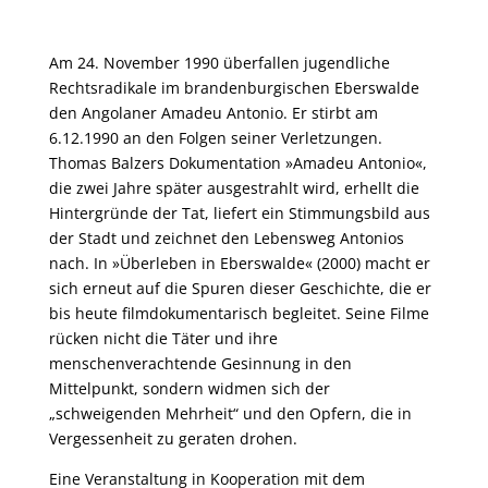
Am 24. November 1990 überfallen jugendliche
Rechtsradikale im brandenburgischen Eberswalde
den Angolaner Amadeu Antonio. Er stirbt am
6.12.1990 an den Folgen seiner Verletzungen.
Thomas Balzers Dokumentation »Amadeu Antonio«,
die zwei Jahre später ausgestrahlt wird, erhellt die
Hintergründe der Tat, liefert ein Stimmungsbild aus
der Stadt und zeichnet den Lebensweg Antonios
nach. In »Überleben in Eberswalde« (2000) macht er
sich erneut auf die Spuren dieser Geschichte, die er
bis heute filmdokumentarisch begleitet. Seine Filme
rücken nicht die Täter und ihre
menschenverachtende Gesinnung in den
Mittelpunkt, sondern widmen sich der
„schweigenden Mehrheit“ und den Opfern, die in
Vergessenheit zu geraten drohen.
Eine Veranstaltung in Kooperation mit dem