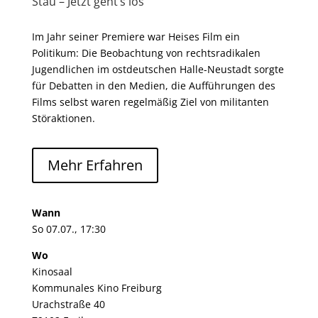
Stau – Jetzt geht’s los
Im Jahr seiner Premiere war Heises Film ein
Politikum: Die Beobachtung von rechtsradikalen
Jugendlichen im ostdeutschen Halle-Neustadt sorgte
für Debatten in den Medien, die Aufführungen des
Films selbst waren regelmäßig Ziel von militanten
Störaktionen.
Mehr Erfahren
Wann
So 07.07., 17:30
Wo
Kinosaal
Kommunales Kino Freiburg
Urachstraße 40