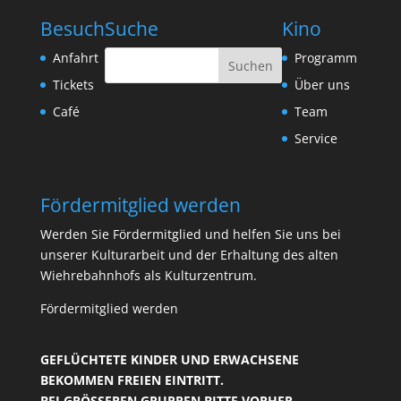
Besuch
Suche
Kino
Anfahrt
Programm
Tickets
Über uns
Café
Team
Service
Fördermitglied werden
Werden Sie Fördermitglied und helfen Sie uns bei
unserer Kulturarbeit und der Erhaltung des alten
Wiehrebahnhofs als Kulturzentrum.
Fördermitglied werden
GEFLÜCHTETE KINDER UND ERWACHSENE
BEKOMMEN FREIEN EINTRITT.
BEI GRÖSSEREN GRUPPEN BITTE VORHER R