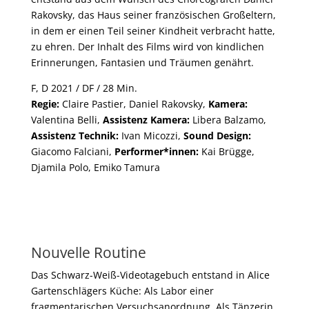
Rakovsky, das Haus seiner französischen Großeltern,
in dem er einen Teil seiner Kindheit verbracht hatte,
zu ehren. Der Inhalt des Films wird von kindlichen
Erinnerungen, Fantasien und Träumen genährt.
F, D 2021 / DF / 28 Min.
Regie:
Claire Pastier, Daniel Rakovsky,
Kamera:
Valentina Belli,
Assistenz Kamera:
Libera Balzamo,
Assistenz Technik:
Ivan Micozzi,
Sound Design:
Giacomo Falciani,
Performer*innen:
Kai Brügge,
Djamila Polo, Emiko Tamura
Nouvelle Routine
Das Schwarz-Weiß-Videotagebuch entstand in Alice
Gartenschlägers Küche: Als Labor einer
fragmentarischen Versuchsanordnung. Als Tänzerin