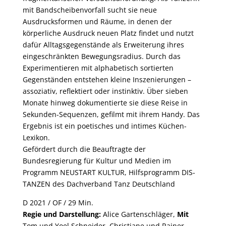
mit Bandscheibenvorfall sucht sie neue
Ausdrucksformen und Räume, in denen der
körperliche Ausdruck neuen Platz findet und nutzt
dafür Alltagsgegenstände als Erweiterung ihres
eingeschränkten Bewegungsradius. Durch das
Experimentieren mit alphabetisch sortierten
Gegenständen entstehen kleine Inszenierungen –
assoziativ, reflektiert oder instinktiv. Über sieben
Monate hinweg dokumentierte sie diese Reise in
Sekunden-Sequenzen, gefilmt mit ihrem Handy. Das
Ergebnis ist ein poetisches und intimes Küchen-
Lexikon.
Gefördert durch die Beauftragte der
Bundesregierung für Kultur und Medien im
Programm NEUSTART KULTUR, Hilfsprogramm DIS-
TANZEN des Dachverband Tanz Deutschland
D 2021 / OF / 29 Min.
Regie und Darstellung:
Alice Gartenschläger,
Mit
Tom und Yoel Schneider, Christiane und Rainer